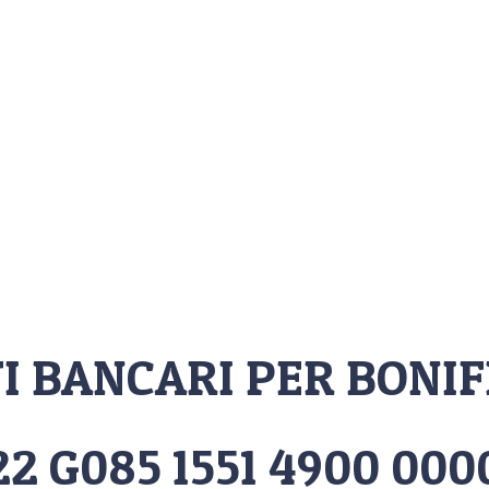
I BANCARI PER BONI
2 G085 1551 4900 0000