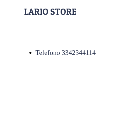
LARIO STORE
Telefono 3342344114