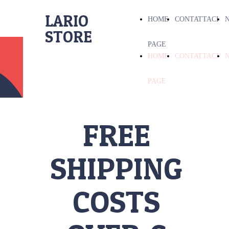
LARIO
HOME
CONTATTACI
STORE
PAGE
LARIO
HOME
CONTATTACI
STORE
PAGE
FREE
SHIPPING
COSTS